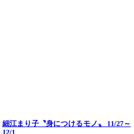
細江まり子〝身につけるモノ〟 11/27～
12/1