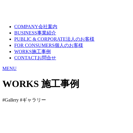
COMPANY
会社案内
BUSINESS
事業紹介
PUBLIC & CORPORATE
法人のお客様
FOR CONSUMERS
個人のお客様
WORKS
施工事例
CONTACT
お問合せ
MENU
WORKS
施工事例
#Gallery #ギャラリー