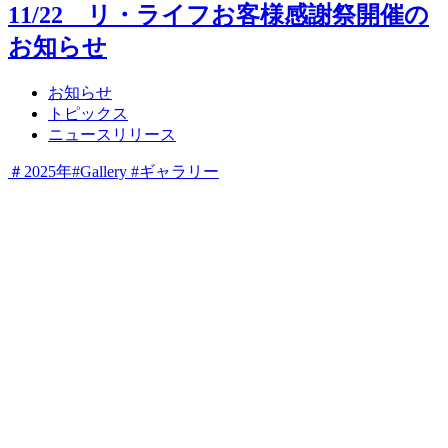
11/22 リ・ライフお客様感謝祭開催の
お知らせ
お知らせ
トピックス
ニュースリリース
＃2025年
#Gallery #ギャラリー