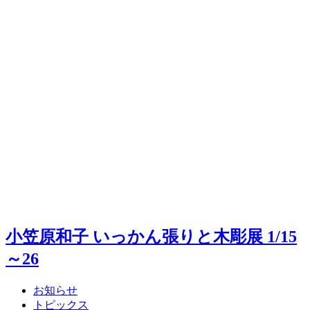
小笠原和子 いっかん張りと木彫展 1/15
～26
お知らせ
トピックス