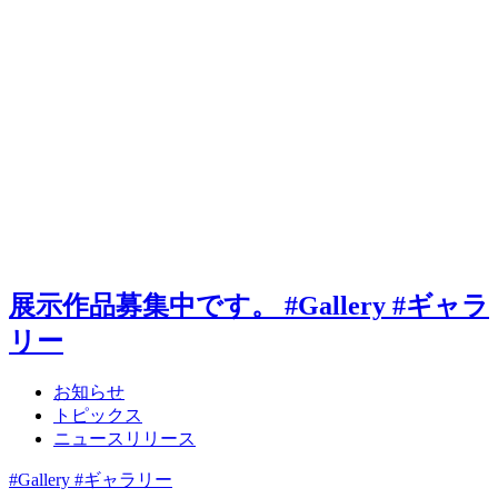
展示作品募集中です。 #Gallery #ギャラ
リー
お知らせ
トピックス
ニュースリリース
#Gallery #ギャラリー