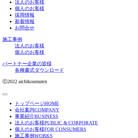
法人のお客様
個人のお客様
採用情報
新着情報
お問合せ
施工事例
法人のお客様
個人のお客様
パートナー企業の皆様
各種書式ダウンロード
Ⓒ2022 aichikoumuten
トップページ
HOME
会社案内
COMPANY
事業紹介
BUSINESS
法人のお客様
PUBLIC & CORPORATE
個人のお客様
FOR CONSUMERS
施工事例
WORKS